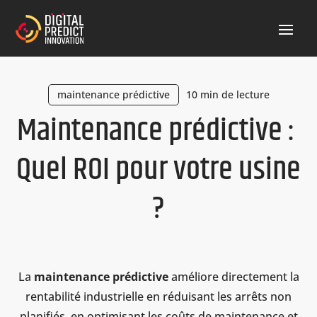
maintenance prédictive
10 min de lecture
Maintenance prédictive :
Quel ROI pour votre usine
?
La
maintenance prédictive
améliore directement la
rentabilité industrielle en réduisant les arrêts non
planifiés, en optimisant les coûts de maintenance et