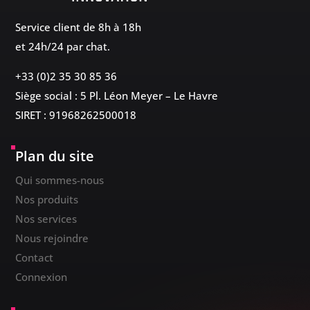
Service client de 8h à 18h
et 24h/24 par chat.
+33 (0)2 35 30 85 36
Siège social : 5 Pl. Léon Meyer – Le Havre
SIRET : 91968262500018
Plan du site
Qui sommes-nous
Nos produits
Nos services
Nous rejoindre
Contact
Connexion