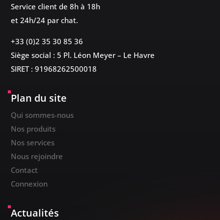
Service client de 8h à 18h
et 24h/24 par chat.
+33 (0)2 35 30 85 36
Siège social : 5 Pl. Léon Meyer – Le Havre
SIRET : 91968262500018
Plan du site
Qui sommes-nous
Nos produits
Nos services
Nous rejoindre
Contact
Connexion
Actualités