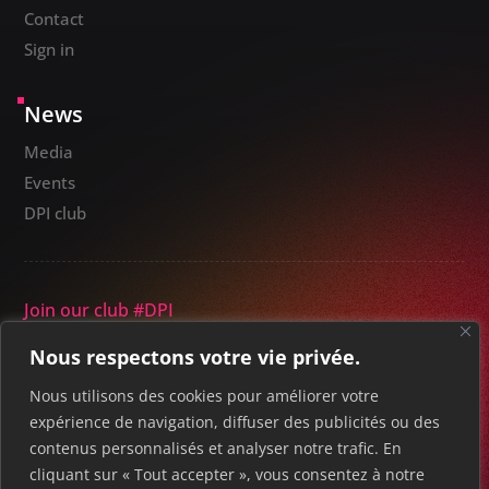
Contact
Sign in
News
Media
Events
DPI club
Join our club #DPI
Nous respectons votre vie privée.
Nous utilisons des cookies pour améliorer votre
expérience de navigation, diffuser des publicités ou des
contenus personnalisés et analyser notre trafic. En
© 2025 DIGITAL PREDICT INNOVATION
cliquant sur « Tout accepter », vous consentez à notre