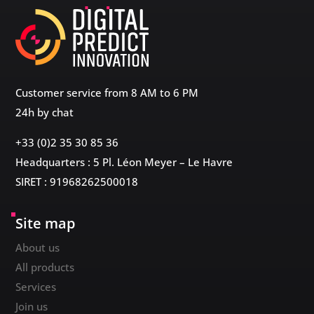
Customer service from 8 AM to 6 PM
24h by chat
+33 (0)2 35 30 85 36
Headquarters : 5 Pl. Léon Meyer – Le Havre
SIRET : 91968262500018
Site map
About us
All products
Services
Join us