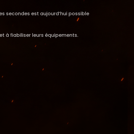
es secondes est aujourd’hui possible
t à fiabiliser leurs équipements.