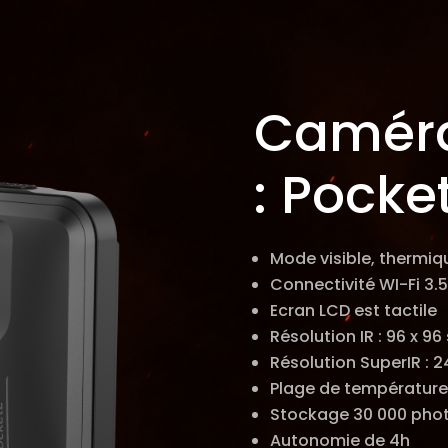
Caméra
: Pocket
Mode visible, thermiqu
Connectivité WI-Fi 3.5
Ecran LCD est tactile
Résolution IR : 96 x 96 
Résolution SuperIR : 2
Plage de température
Stockage 30 000 phot
Autonomie de 4h