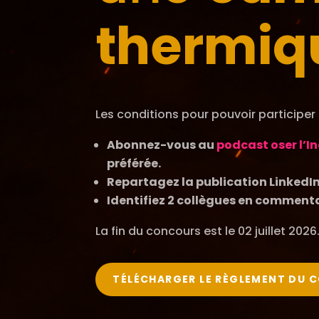
thermiq
Les conditions pour pouvoir participer 
Abonnez-vous au
podcast oser l’I
préférée.
Repartagez la publication LinkedI
Identifiez 2 collègues en comment
La fin du concours est le 02 juillet 2026
TÉLÉCHARGER LE RÈGLEMENT DU 