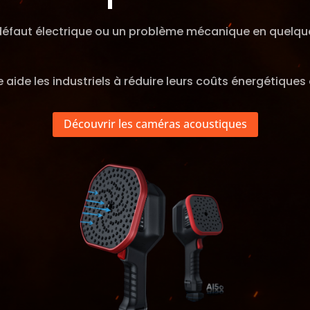
 défaut électrique ou un problème mécanique en quelqu
de les industriels à réduire leurs coûts énergétiques e
Découvrir les caméras acoustiques