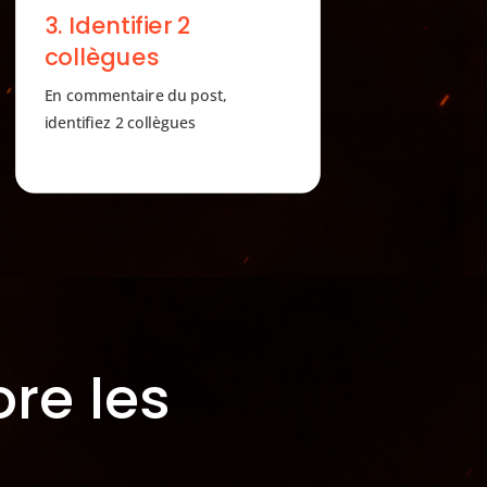
3. Identifier 2
collègues
En commentaire du post,
identifiez 2 collègues
re les