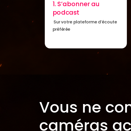
1. S’abonner au
podcast
Sur votre plateforme d’écoute
préférée
Vous ne con
caméras ac