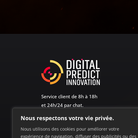
Service client de 8h à 18h
et 24h/24 par chat.
Nous respectons votre vie privée.
+33 (0)2 35 30 85 36
Siège social : 5 Pl. Léon Meyer – Le Havre
Nous utilisons des cookies pour améliorer votre
SIRET : 91968262500018
expérience de navigation, diffuser des publicités ou des