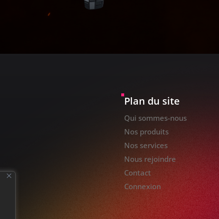
Plan du site
Qui sommes-nous
Nos produits
Nos services
Nous rejoindre
Contact
Connexion